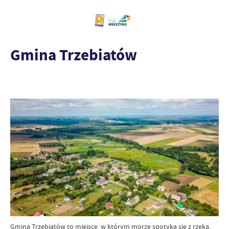
Gmina Trzebiatów
Gmina Trzebiatów to miejsce, w którym morze spotyka się z rzeką,