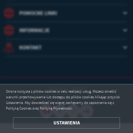
POMOCNE LINKI
INFORMACJE
KONTAKT
Odwiedzin: 180878
Strona korzysta z plików cookies w celu realizacji usług. Możesz określić
warunki przechowywania lub dostępu do plików cookies klikając przycisk
Online: 5
Ustawienia. Aby dowiedzieć się więcej zachęcamy do zapoznania się z
Polityką Cookies oraz Polityką Prywatności.
ZAPISZ WYBRANE
USTAWIENIA