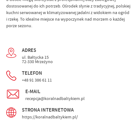
dostosowanej do ich potrzeb. Ośrodek słynie z tradycyjnej, polskiej
kuchni serwowanej w klimatyzowanej jadalni z widokiem na ogród
i rzekę. To idealne miejsce na wypoczynek nad morzem o każdej
porze sezonu.
ADRES
ul. Bałtycka 15
72-330 Mrzeżyno
TELEFON
+48 91 386 61 11
E-MAIL
recepcja@koralnadbaltykiem.pl
STRONA INTERNETOWA
https://koralnadbaltykiem.pl/