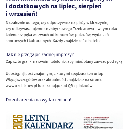
i dodatkowych na lipiec, sierpień
i wrzesień!
Niezależnie od tego, czy odpoczywasz na plaży w Mrzeżynie,
czy odkrywasz tajemnice zabytkowego Trzebiatowa – w tym roku
kalendarz pęka w szwach od koncertów, pokazów, wydarzeń
sportowych i kulturalnych. Każdy znajdzie coś dla siebie!
Jak nie przegapić żadnej imprezy?
Zapisz te grafiki na swoim telefonie, aby mieć plany zawsze pod ręką.
Udostępnij post znajomym, z którymi spędzasz ten urlop.
Więcej szczegółów oraz aktualności znajdziesz na stronie
www.trzebiatow.pl lub skanując kod QR z plakatów.
Do zobaczenia na wydarzeniach!