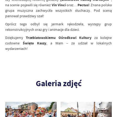
na scenie pojawili się również
Vin Vinci
oraz…
Pectus!
Znana polska
grupa muzyczna zachwyciła wszystkich słuchaczy. Pod sceną
panował prawdziwy szał!
Oprócz tego odbył się jarmark rękodzieła, występy grup
rekonstrukcyjnych oraz gry i animacje dla dzieci.
Dziękujemy
Trzebiatowskiemu Ośrodkowi Kultury
za kolejne
cudowne
Święto Kaszy
, a Wam – za udział w lokalnych
wydarzeniach!
Galeria zdjęć