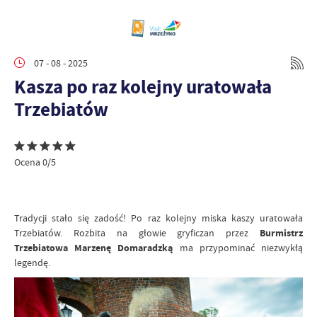
07 - 08 - 2025
Kasza po raz kolejny uratowała
Trzebiatów
Ocena 0/5
Tradycji stało się zadość! Po raz kolejny miska kaszy uratowała
Trzebiatów. Rozbita na głowie gryficzan przez
Burmistrz
Trzebiatowa Marzenę Domaradzką
ma przypominać niezwykłą
legendę.